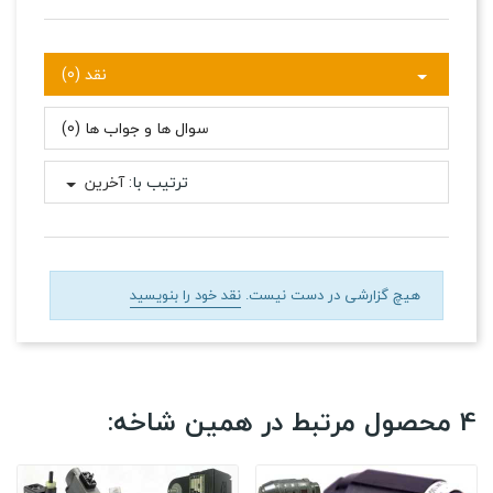
نقد (0)
سوال ها و جواب ها (0)
ترتیب با:
آخرین
هیچ گزارشی در دست نیست.
نقد خود را بنویسید
4 محصول مرتبط در همین شاخه: