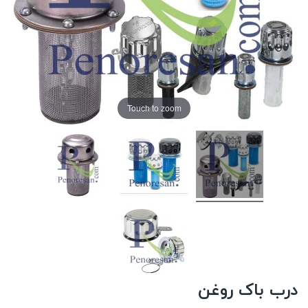
Touch to zoom
درب باک روغن