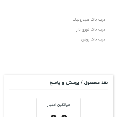
درب باک هیدرولیک
درب باک توری دار
درب باک روغن
نقد محصول / پرسش و پاسخ
میانگین امتیاز
0.0