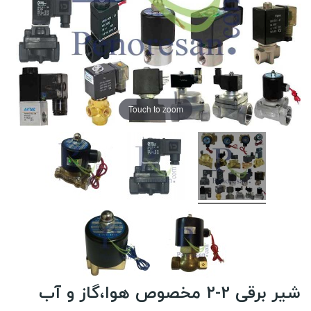
Touch to zoom
شیر برقی 2-2 مخصوص هوا،گاز و آب