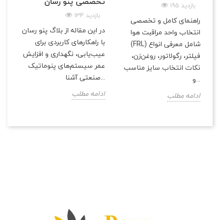
تخصصی پنو رسان
195 بازدید
134 بازدید
راهنمای کامل و تخصصی
در این مقاله از بلاگ پنو رسان
انتخاب واحد مراقبت هوا
با راهکارهای کاربردی برای
(FRL) شامل معرفی انواع
عیب‌یابی، نگهداری و افزایش
فیلتر، رگولاتور، روغن‌زن،
عمر سیستم‌های پنوماتیک
نکات انتخاب سایز مناسب
صنعتی آشنا...
و...
ادامه مطلب
ادامه مطلب