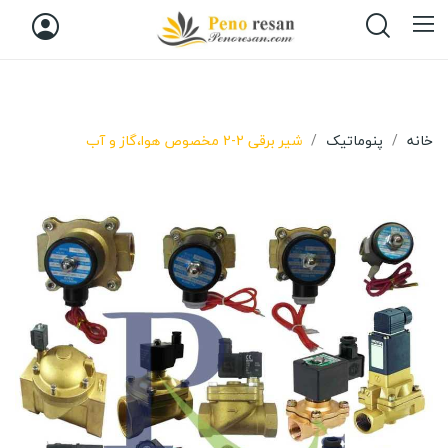
خانه
پنوماتیک
شیر برقی 2-2 مخصوص هوا،گاز و آب