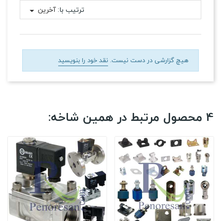
ترتیب با:
آخرین
هیچ گزارشی در دست نیست.
نقد خود را بنویسید
4 محصول مرتبط در همین شاخه: