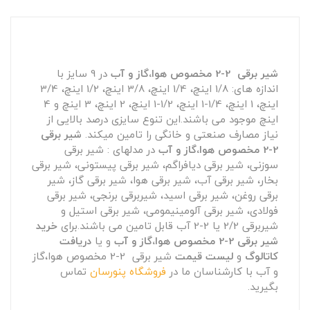
شیر برقی 2-2 مخصوص هوا،گاز و آب
در 9 سایز با
اندازه های: 1/8 اینچ، 1/4 اینچ، 3/8 اینچ، 1/2 اینچ، 3/4
اینچ، 1 اینچ، 1/4-1 اینچ، 1/2-1 اینچ، 2 اینچ، 3 اینچ و 4
اینچ موجود می باشند.این تنوع سایزی درصد بالایی از
نیاز مصارف صنعتی و خانگی را تامین میکند.
شیر برقی
2-2 مخصوص هوا،گاز و آب
در مدلهای : شیر برقی
سوزنی، شیر برقی دیافراگم، شیر برقی پیستونی، شیر برقی
بخار، شیر برقی آب، شیر برقی هوا، شیر برقی گاز، شیر
برقی روغن، شیر برقی اسید، شیربرقی برنجی، شیر برقی
فولادی، شیر برقی آلومینیمومی، شیر برقی استیل و
شیربرقی 2/2 یا 2-2 آب قابل تامین می باشند.برای
خرید
شیر برقی 2-2 مخصوص هوا،گاز و آب
و یا
دریافت
کاتالوگ
و
لیست قیمت
شیر برقی 2-2 مخصوص هوا،گاز
و آب با کارشناسان ما در
فروشگاه پنورسان
تماس
بگیرید.