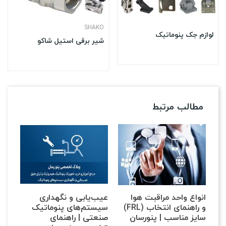
SHAKO
لوازم جک پنوماتیک
شیر برقی استیل شاکو
مطالب مرتبط
انواع واحد مراقبت هوا
عیب‌یابی و نگهداری
(FRL) و راهنمای انتخاب
سیستم‌های پنوماتیک
سایز مناسب | پنو‌رسان
صنعتی | راهنمای