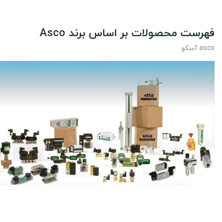
فهرست محصولات بر اساس برند Asco
asco آسکو