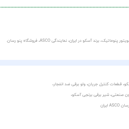
و، قطعات کنترل جریان، ولو برقی ضد انفجار،