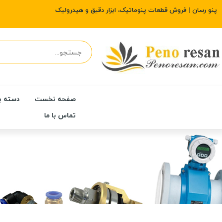
پنو رسان | فروش قطعات پنوماتیک، ابزار دقیق و هیدرولیک
صفحه نخست
دسته ب
تماس با ما