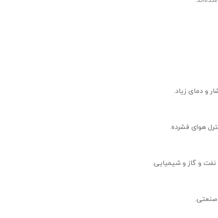
ار و دمای زیاد.
ترل هوای فشرده.
فت و گاز و شیمیایی.
صنعتی.