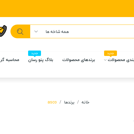
همه شاخه ها
جدید
جدید
ندی محصولات
برندهای محصولات
بلاگ پنو رسان
محاسبه گر 
خانه
برندها
asco