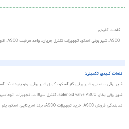
کلمات کلیدی:
ASCO، شیر برقی آسکو، تجهیزات کنترل جریان، واحد مراقبت ASCO، اکچویتور پنوماتیک، برند آسکو در ایران، نمایندگی ASCO، فروشگاه پنو رسان.
کلمات کلیدی تکمیلی:
شیر برقی صنعتی، شیر برقی گاز آسکو ، کویل شیر برقی، ولو پنوماتیک آسک
شیر برقی بخار، solenoid valve ASCO، کنترل سیالات، تجهیزات اتوماسیون صنعتی، شیر برقی برنجی آسکو،
نمایندگی فروش ASCO، خرید تجهیزات ASCO، برند آمریکایی آسکو، پنو رسان ASCO ایران