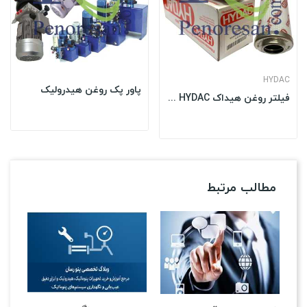
HYDAC
پاور پک روغن هیدرولیک
فیلتر روغن هیداک HYDAC آلمان
مطالب مرتبط