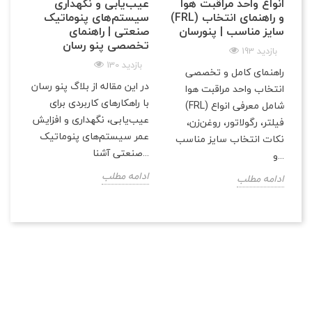
انواع واحد مراقبت هوا
عیب‌یابی و نگهداری
(FRL) و راهنمای انتخاب
سیستم‌های پنوماتیک
سایز مناسب | پنو‌رسان
صنعتی | راهنمای
تخصصی پنو رسان
193 بازدید
130 بازدید
راهنمای کامل و تخصصی
در این مقاله از بلاگ پنو رسان
انتخاب واحد مراقبت هوا
با راهکارهای کاربردی برای
(FRL) شامل معرفی انواع
عیب‌یابی، نگهداری و افزایش
فیلتر، رگولاتور، روغن‌زن،
عمر سیستم‌های پنوماتیک
نکات انتخاب سایز مناسب
صنعتی آشنا...
و...
ادامه مطلب
ادامه مطلب