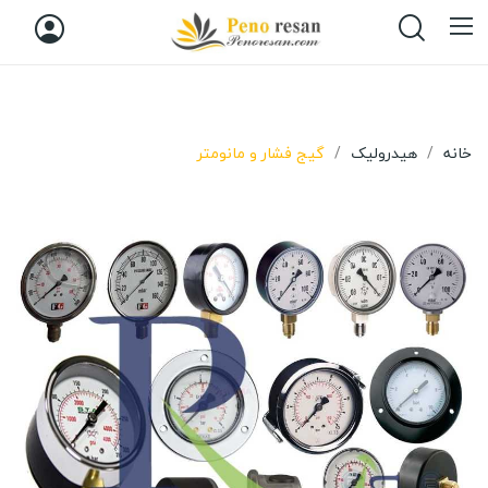
خانه
هیدرولیک
گیج فشار و مانومتر