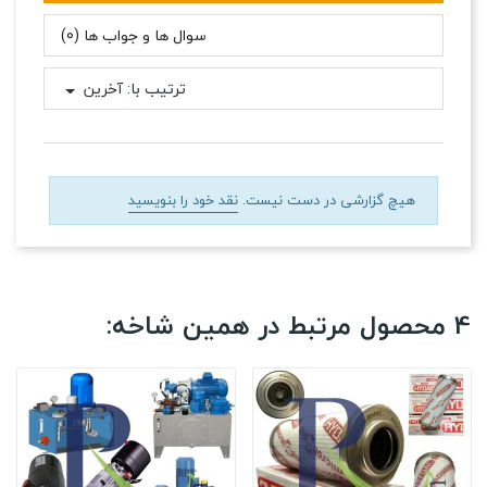
سوال ها و جواب ها (0)
ترتیب با:
آخرین
هیچ گزارشی در دست نیست.
نقد خود را بنویسید
4 محصول مرتبط در همین شاخه: