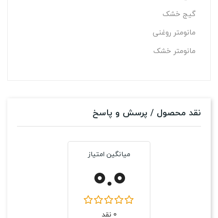
گیج خشک
مانومتر روغنی
مانومتر خشک
نقد محصول / پرسش و پاسخ
میانگین امتیاز
0.0
0 نقد