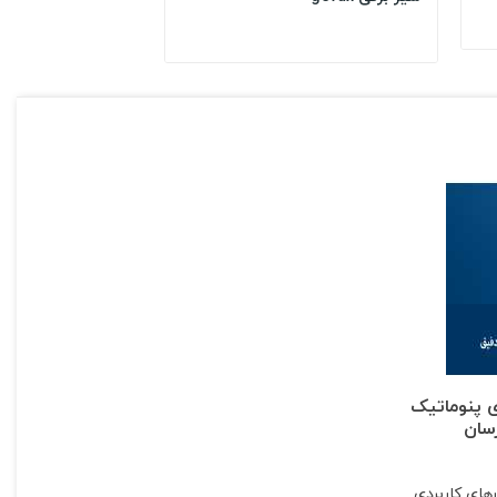
 پنوماتیک
سان
رهای کاربردی