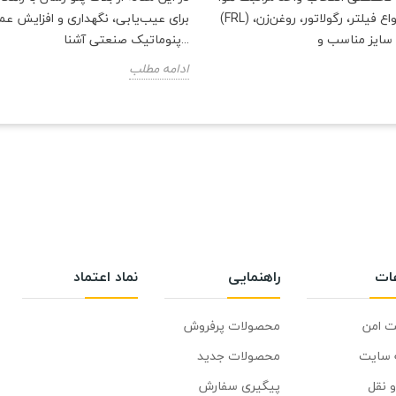
(FRL) شامل معرفی انواع فیلتر، رگولاتور، روغن‌زن،
برای عیب‌یابی، نگهداری و افزایش ع
پنوماتیک صنعتی آشنا...
ادامه مطلب
عات
راهنمایی
نماد اعتماد
ت امن
محصولات پرفروش
 سایت
محصولات جدید
 نقل
پیگیری سفارش