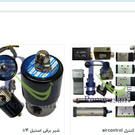
ترل aircontrol
شیر برقی استیل 1/4