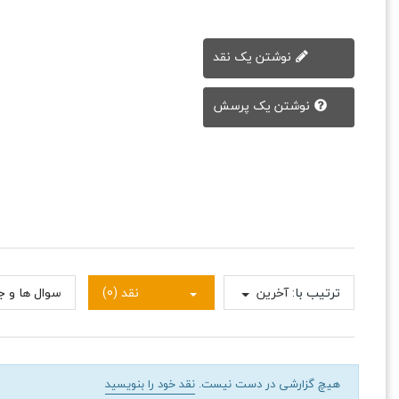
نوشتن یک نقد
نوشتن یک پرسش
ترتیب با:
آخرین
نقد (0)
سوال ها و جو
هیچ گزارشی در دست نیست.
نقد خود را بنویسید