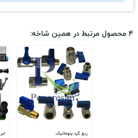
4 محصول مرتبط در همین شاخه:
ربع گرد پنوماتیک
ایر کن