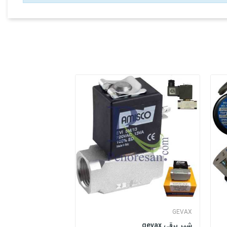
GEVAX
شیر برقی gevax