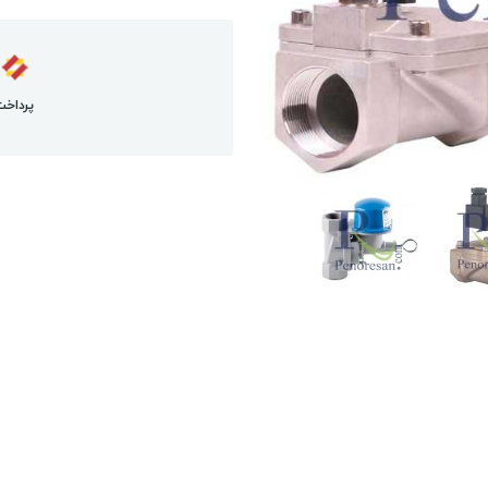
پرداخت