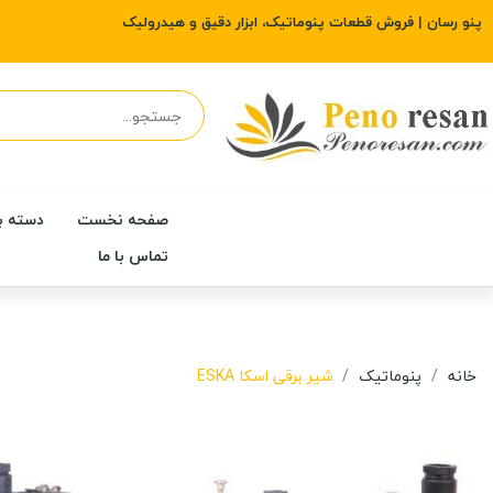
پنو رسان | فروش قطعات پنوماتیک، ابزار دقیق و هیدرولیک
صفحه نخست
دسته ب
تماس با ما
خانه
پنوماتیک
شیر برقی اسکا ESKA