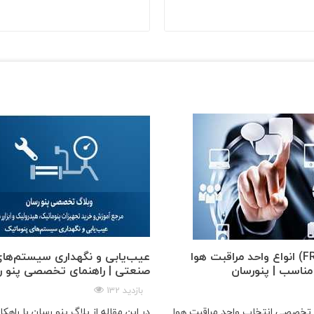
انواع واحد مراقبت هوا (FRL) و راهنمای
عیب‌یابی و نگهداری سیستم‌های
مناسب | پنو‌رسان
صنعتی | راهنمای تخصصی پنو ر
132 بازدید
و تخصصی انتخاب واحد مراقبت هوا
در این مقاله از بلاگ پنو رسان با راهکا