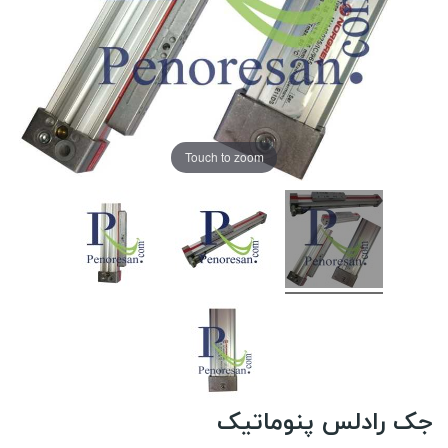
Touch to zoom
جک رادلس پنوماتیک