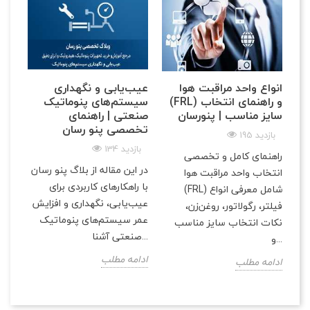
انواع واحد مراقبت هوا
عیب‌یابی و نگهداری
(FRL) و راهنمای انتخاب
سیستم‌های پنوماتیک
سایز مناسب | پنو‌رسان
صنعتی | راهنمای
تخصصی پنو رسان
195 بازدید
134 بازدید
راهنمای کامل و تخصصی
در این مقاله از بلاگ پنو رسان
انتخاب واحد مراقبت هوا
با راهکارهای کاربردی برای
(FRL) شامل معرفی انواع
عیب‌یابی، نگهداری و افزایش
فیلتر، رگولاتور، روغن‌زن،
عمر سیستم‌های پنوماتیک
نکات انتخاب سایز مناسب
صنعتی آشنا...
و...
ادامه مطلب
ادامه مطلب