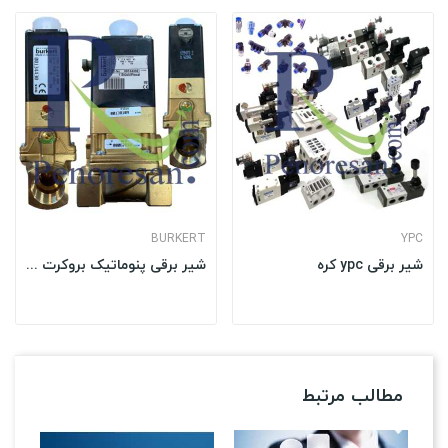
BURKERT
YPC
شیر برقی ypc کره
شیر برقی پنوماتیک بروکرت BURKERT5282
مطالب مرتبط