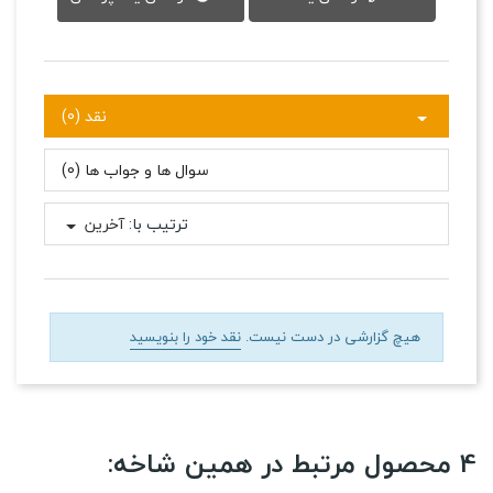
نقد (0)
سوال ها و جواب ها (0)
ترتیب با:
آخرین
هیچ گزارشی در دست نیست.
نقد خود را بنویسید
4 محصول مرتبط در همین شاخه: