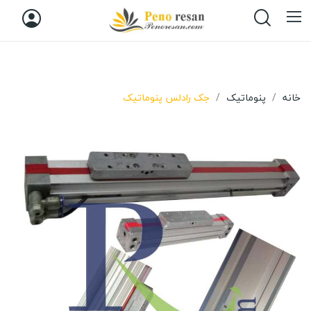
خانه
پنوماتیک
جک رادلس پنوماتیک