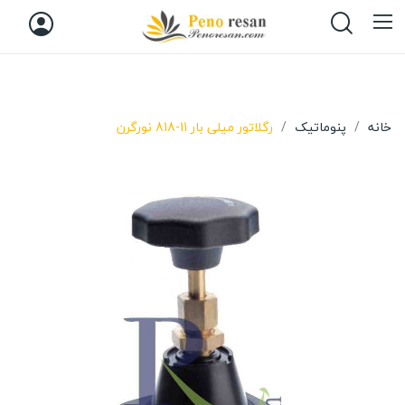
خانه
پنوماتیک
رگلاتور میلی بار 11-818 نورگرن