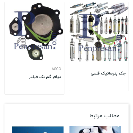
ASCO
جک پنوماتیک قلمی
دیافراگم بک فیلتر
مطالب مرتبط