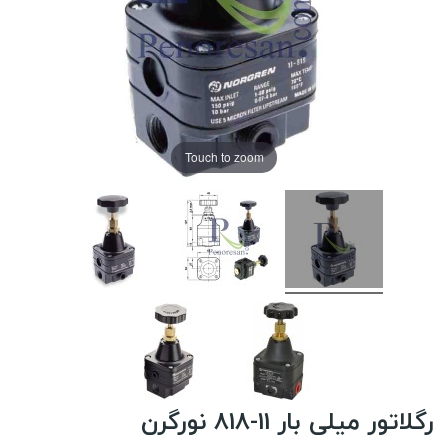
Touch to zoom
رگلاتور میلی بار 11-818 نورگرن