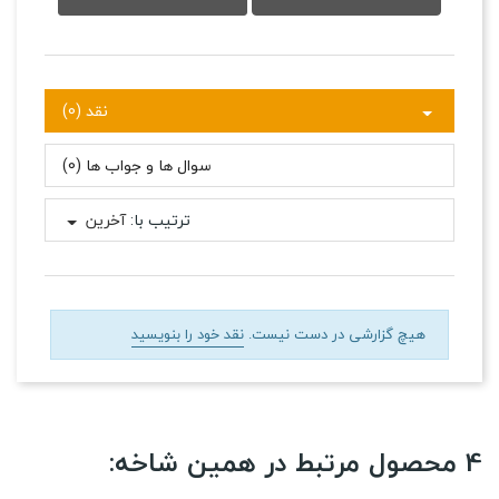
نقد (0)
سوال ها و جواب ها (0)
ترتیب با:
آخرین
هیچ گزارشی در دست نیست.
نقد خود را بنویسید
4 محصول مرتبط در همین شاخه: