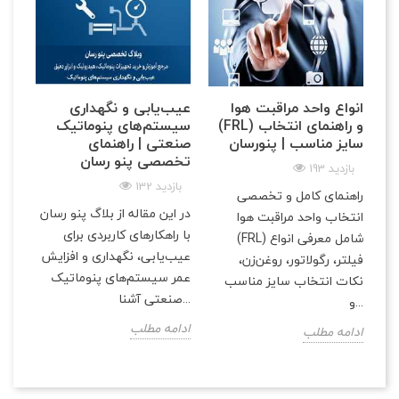
انواع واحد مراقبت هوا
عیب‌یابی و نگهداری
(FRL) و راهنمای انتخاب
سیستم‌های پنوماتیک
سایز مناسب | پنو‌رسان
صنعتی | راهنمای
تخصصی پنو رسان
193 بازدید
132 بازدید
راهنمای کامل و تخصصی
در این مقاله از بلاگ پنو رسان
انتخاب واحد مراقبت هوا
با راهکارهای کاربردی برای
(FRL) شامل معرفی انواع
عیب‌یابی، نگهداری و افزایش
فیلتر، رگولاتور، روغن‌زن،
عمر سیستم‌های پنوماتیک
نکات انتخاب سایز مناسب
صنعتی آشنا...
و...
ادامه مطلب
ادامه مطلب