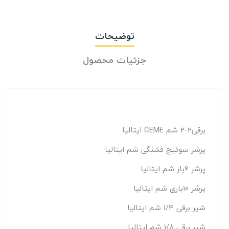
توضیحات
جزئیات محصول
برقی2-2 شم CEME ایتالیا
پرشر سوئیچ فشنگی شم ایتالیا
پرشر 6بار شم ایتالیا
پرشر 10باری شم ایتالیا
شیر برقی 1/4 شم ایتالیا
شیر برقی 1/8 شم ایتالیا