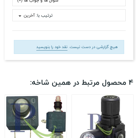
سوال ها و جواب ها (0)
ترتیب با:
آخرین
هیچ گزارشی در دست نیست.
نقد خود را بنویسید
4 محصول مرتبط در همین شاخه: