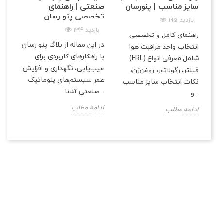
سایز مناسب | پنو‌رسان
صنعتی | راهنمای
تخصصی پنو رسان
195 بازدید
134 بازدید
راهنمای کامل و تخصصی
در این مقاله از بلاگ پنو رسان
انتخاب واحد مراقبت هوا
با راهکارهای کاربردی برای
(FRL) شامل معرفی انواع
عیب‌یابی، نگهداری و افزایش
فیلتر، رگولاتور، روغن‌زن،
عمر سیستم‌های پنوماتیک
نکات انتخاب سایز مناسب
صنعتی آشنا...
و...
ادامه مطلب
ادامه مطلب