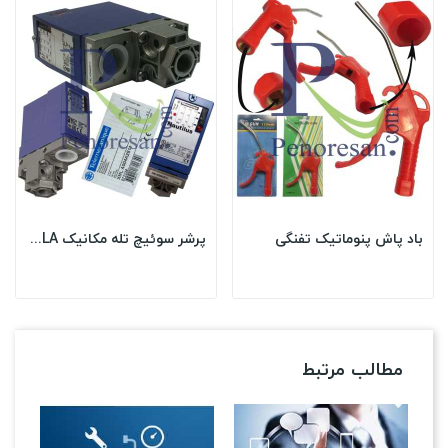
باد پاش پنوماتیک تفنگی
پرشر سوئیچ تله مکانیک XMLA
مطالب مرتبط