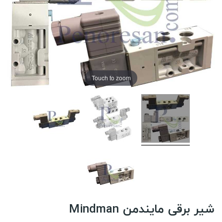
Touch to zoom
شیر برقی مایندمن Mindman