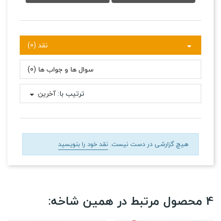
نقد (0)
سوال ها و جواب ها (0)
ترتیب با:
آخرین
هیچ گزارشی در دست نیست.
نقد خود را بنویسید
4 محصول مرتبط در همین شاخه: