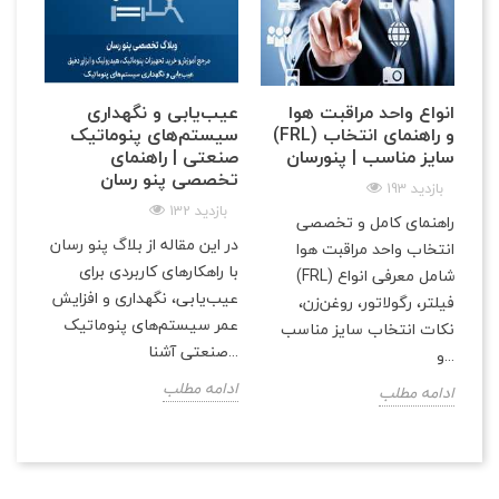
انواع واحد مراقبت هوا
عیب‌یابی و نگهداری
(FRL) و راهنمای انتخاب
سیستم‌های پنوماتیک
سایز مناسب | پنو‌رسان
صنعتی | راهنمای
تخصصی پنو رسان
193 بازدید
132 بازدید
راهنمای کامل و تخصصی
در این مقاله از بلاگ پنو رسان
انتخاب واحد مراقبت هوا
با راهکارهای کاربردی برای
(FRL) شامل معرفی انواع
عیب‌یابی، نگهداری و افزایش
فیلتر، رگولاتور، روغن‌زن،
عمر سیستم‌های پنوماتیک
نکات انتخاب سایز مناسب
صنعتی آشنا...
و...
ادامه مطلب
ادامه مطلب