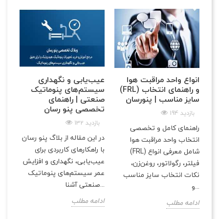
انواع واحد مراقبت هوا
عیب‌یابی و نگهداری
(FRL) و راهنمای انتخاب
سیستم‌های پنوماتیک
سایز مناسب | پنو‌رسان
صنعتی | راهنمای
تخصصی پنو رسان
194 بازدید
132 بازدید
راهنمای کامل و تخصصی
در این مقاله از بلاگ پنو رسان
انتخاب واحد مراقبت هوا
با راهکارهای کاربردی برای
(FRL) شامل معرفی انواع
عیب‌یابی، نگهداری و افزایش
فیلتر، رگولاتور، روغن‌زن،
عمر سیستم‌های پنوماتیک
نکات انتخاب سایز مناسب
صنعتی آشنا...
و...
ادامه مطلب
ادامه مطلب