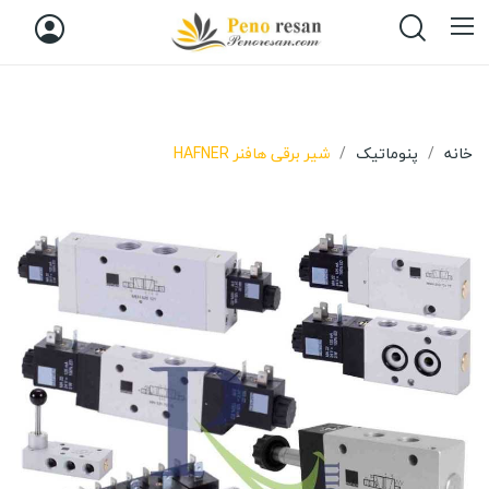
خانه
پنوماتیک
شیر برقی هافنر HAFNER