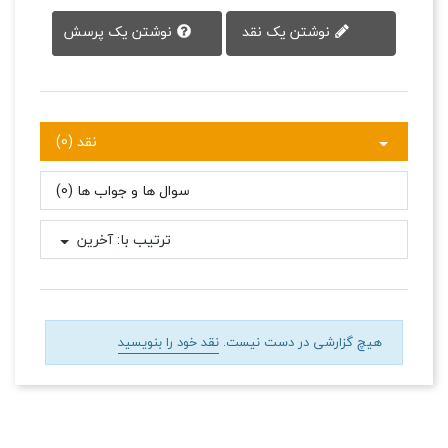
نوشتن یک پرسش
نوشتن یک نقد
نقد (0)
سوال ها و جواب ها (0)
ترتیب با:
آخرین
هیچ گزارشی در دست نیست.
نقد خود را بنویسید