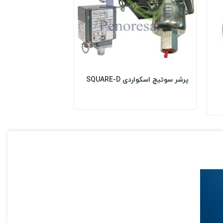
پرشر سوئیچ اسکواردی SQUARE-D