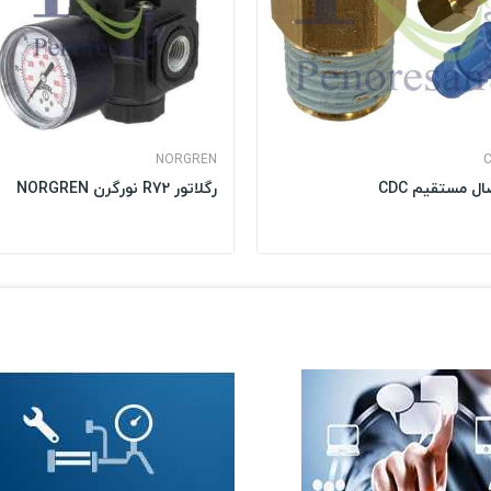
NORGREN
ال مستقیم CDC
رگلاتور R72 نورگرن NORGREN