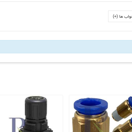
اب ها (0)