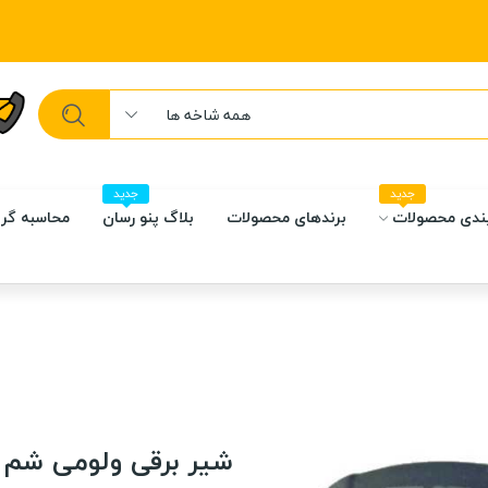
همه شاخه ها
جدید
جدید
ندی محصولات
برندهای محصولات
بلاگ پنو رسان
محاسبه گر 
شیر برقی ولومی شم CEME