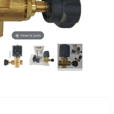
Hover to zoom