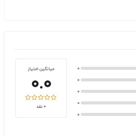
0
میانگین امتیاز
0.0
0
0
0
0 نقد
0