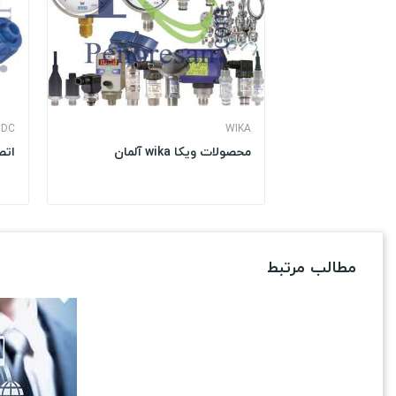
CDC
WIKA
محصولات ویکا wika آلمان
اتص
مطالب مرتبط