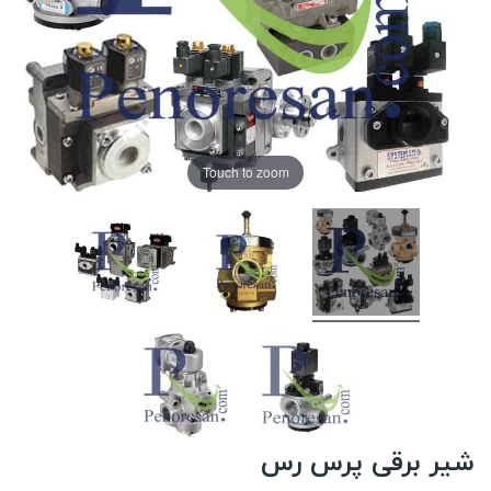
Touch to zoom
شیر برقی پرس رس