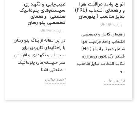
انواع واحد مراقبت هوا
عیب‌یابی و نگهداری
(FRL) و راهنمای انتخاب
سیستم‌های پنوماتیک
سایز مناسب | پنو‌رسان
صنعتی | راهنمای
تخصصی پنو رسان
194 بازدید
133 بازدید
راهنمای کامل و تخصصی
در این مقاله از بلاگ پنو رسان
انتخاب واحد مراقبت هوا
با راهکارهای کاربردی برای
(FRL) شامل معرفی انواع
عیب‌یابی، نگهداری و افزایش
فیلتر، رگولاتور، روغن‌زن،
عمر سیستم‌های پنوماتیک
نکات انتخاب سایز مناسب
صنعتی آشنا...
و...
ادامه مطلب
ادامه مطلب