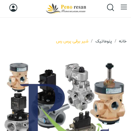
خانه
پنوماتیک
شیر برقی پرس رس