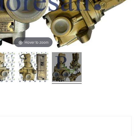
Hover to zoom