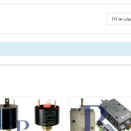
اب ها (0)