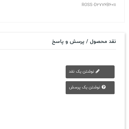
ROSS-D2776B6011
نقد محصول / پرسش و پاسخ
نوشتن یک نقد
نوشتن یک پرسش