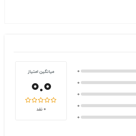
0
میانگین امتیاز
0.0
0
0
0
0 نقد
0