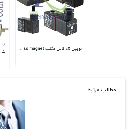
STO
بوبین EX ناس مگنت nass magnet
مطالب مرتبط