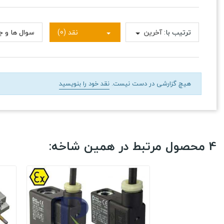
ترتیب با:
آخرین
نقد (0)
سوال ها و جو
هیچ گزارشی در دست نیست.
نقد خود را بنویسید
4 محصول مرتبط در همین شاخه: