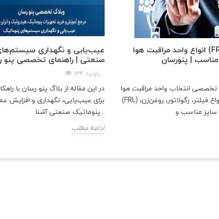
انواع واحد مراقبت هوا (FRL) و راهنمای
عیب‌یابی و نگهداری سیستم‌های
مناسب | پنو‌رسان
صنعتی | راهنمای تخصصی پنو ر
134 بازدید
و تخصصی انتخاب واحد مراقبت هوا
در این مقاله از بلاگ پنو رسان با راهکا
(FRL) شامل معرفی انواع فیلتر، رگولاتور، روغن‌زن،
برای عیب‌یابی، نگهداری و افزایش ع
پنوماتیک صنعتی آشنا...
ادامه مطلب