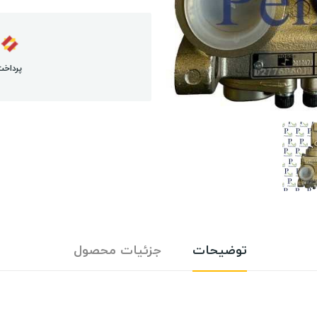
پرداخت
توضیحات
جزئیات محصول