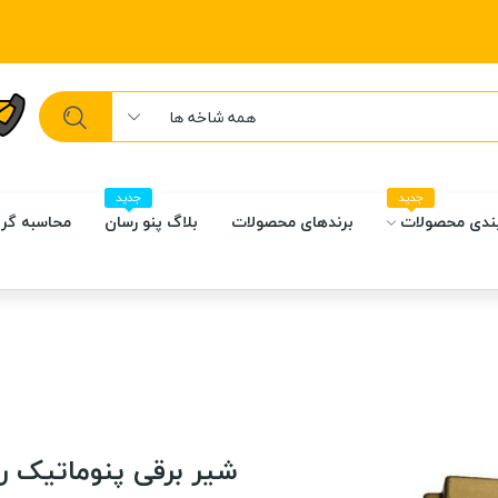
همه شاخه ها
جدید
جدید
ندی محصولات
برندهای محصولات
بلاگ پنو رسان
محاسبه گر 
شیر برقی پنوماتیک رس 2776B6011