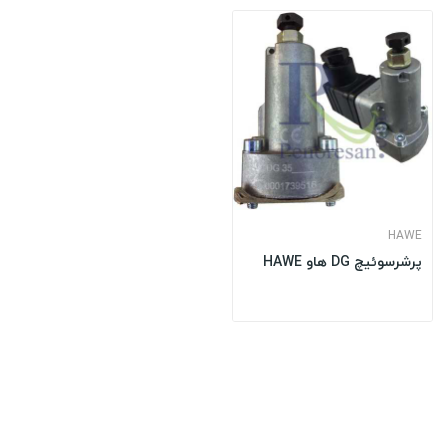
HAWE
پرشرسوئیچ DG هاو HAWE