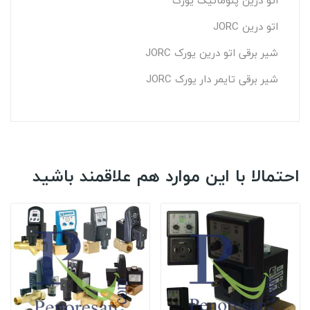
اتو درین پنوماتیک یورک
اتو درین JORC
شیر برقی اتو درین یورک JORC
شیر برقی تایمر دار یورک JORC
احتمالا با این موارد هم علاقمند باشید