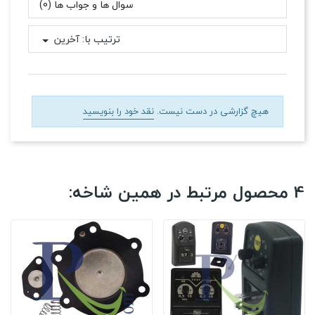
سوال ها و جواب ها (0)
ترتیب با:
آخرین
هیچ گزارشی در دست نیست.
نقد خود را بنویسید
4 محصول مرتبط در همین شاخه: