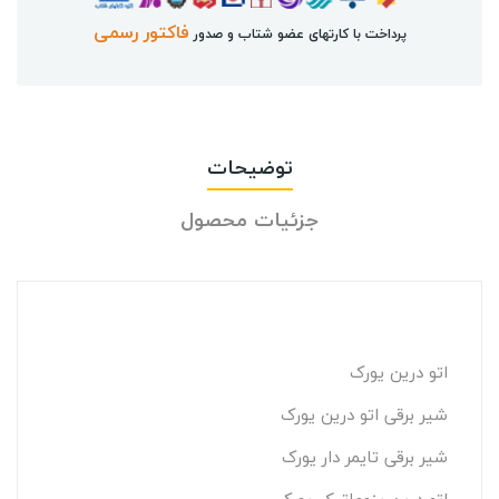
فاکتور رسمی
پرداخت با کارتهای عضو شتاب و صدور
توضیحات
جزئیات محصول
اتو درین یورک
شیر برقی اتو درین یورک
شیر برقی تایمر دار یورک