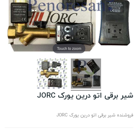
Touch to zoom
شیر برقی اتو درین یورک JORC
فروشنده شیر برقی اتو درین یورک JORC