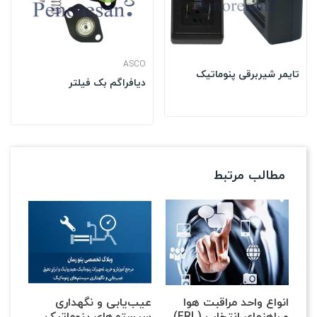
ASCO
تایمر شیربرقی پنوماتیک
دیافراگم بک فیلتر
مطالب مرتبط
انواع واحد مراقبت هوا
عیب‌یابی و نگهداری
(FRL) و راهنمای انتخاب
سیستم‌های پنوماتیک