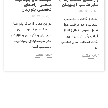
سایز مناسب | پنو‌رسان
صنعتی | راهنمای
تخصصی پنو رسان
194 بازدید
133 بازدید
راهنمای کامل و تخصصی
در این مقاله از بلاگ پنو رسان
انتخاب واحد مراقبت هوا
با راهکارهای کاربردی برای
(FRL) شامل معرفی انواع
عیب‌یابی، نگهداری و افزایش
فیلتر، رگولاتور، روغن‌زن،
عمر سیستم‌های پنوماتیک
نکات انتخاب سایز مناسب
صنعتی آشنا...
و...
ادامه مطلب
ادامه مطلب