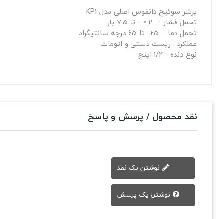
پرشر سوئیچ دانفوس اصلی مدل KP1
تحمل فشار : 0.2 - تا 7.5 بار
تحمل دما : 25- تا 65 درجه سانتیگراد
عملکرد : ریست دستی و اتومات
نوع دنده : 1/4 اینچ
نقد محصول / پرسش و پاسخ
نوشتن یک نقد
نوشتن یک پرسش