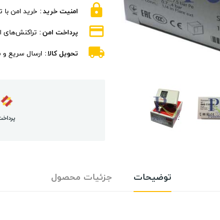
امنیت خرید
خرید امن با 
پرداخت امن
تراکنش‌های ام
تحویل کالا
ارسال سریع و 
پرداخت
توضیحات
جزئیات محصول