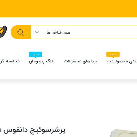
همه شاخه ها
جدید
جدید
ندی محصولات
برندهای محصولات
بلاگ پنو رسان
محاسبه گر 
پرشرسوئیچ دانفوس DANFUSS KP1