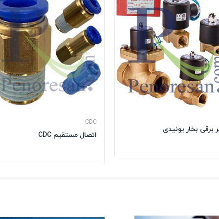
CDC
 برقی بخار یونیدی
اتصال مستقیم CDC