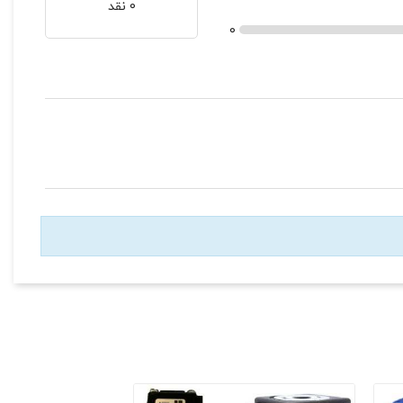
0 نقد
0