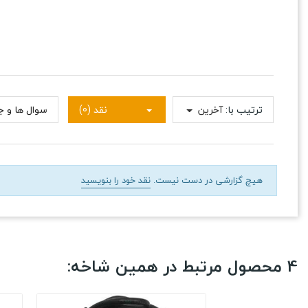
ترتیب با:
آخرین
نقد (0)
سوال ها و جو
هیچ گزارشی در دست نیست.
نقد خود را بنویسید
4 محصول مرتبط در همین شاخه: