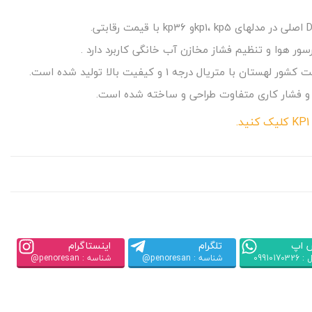
سور هوا و تنظیم فشاز مخازن آب خانگی کاربرد دارد .
 و فشار کاری متفاوت طراحی و ساخته شده است.
 اپ
تلگرام
اینستاگرام
09910170
شناسه : penoresan@
شناسه : penoresan@