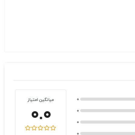
0
میانگین امتیاز
0.0
0
0
0