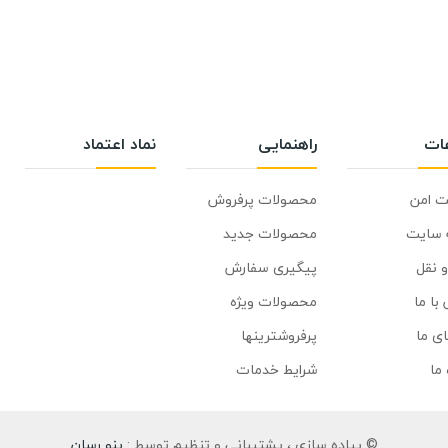
عات
راهنمایی
نماد اعتماد
ت امن
محصولات پرفروش
 سایت
محصولات جدید
 نقل
پیگیری سفارش
با ما
محصولات ویژه
ای ما
پرفروشترینها
 ما
شرایط خدمات
© پیاده سازی ، پشتیبانی و تنظیم توسط :
پنو رسان