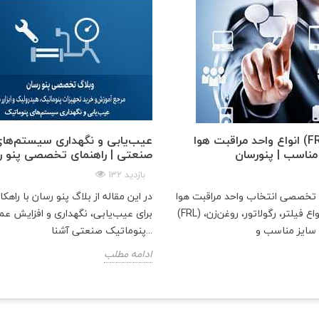
انواع واحد مراقبت هوا (FRL) و راهنمای
عیب‌یابی و نگهداری سیستم‌های
مناسب | پنو‌رسان
صنعتی | راهنمای تخصصی پنو ر
132 بازدید
و تخصصی انتخاب واحد مراقبت هوا
در این مقاله از بلاگ پنو رسان با راهکا
(FRL) شامل معرفی انواع فیلتر، رگولاتور، روغن‌زن،
برای عیب‌یابی، نگهداری و افزایش ع
پنوماتیک صنعتی آشنا...
ادامه مطلب