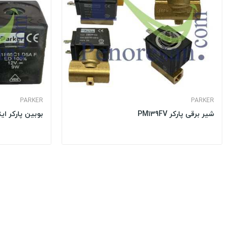
PARKER
PARKER
شیر برقی پارکر PM139FV
بوبین پارکر ایتالیا 