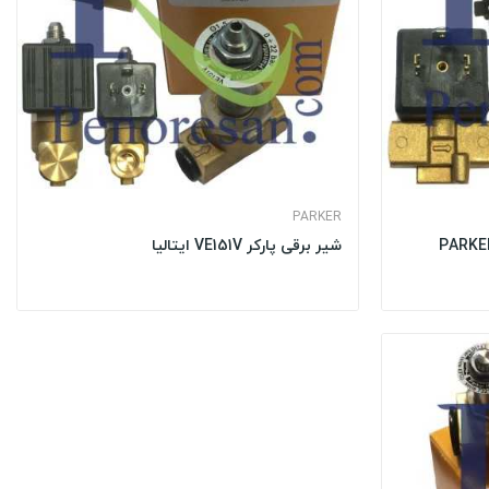
PARKER
شیر برقی پارکر VE151V ایتالیا