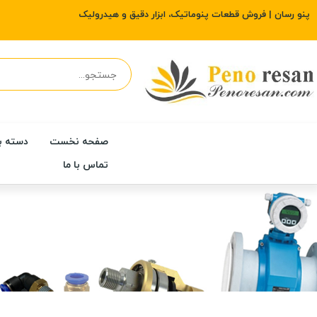
پنو رسان | فروش قطعات پنوماتیک، ابزار دقیق و هیدرولیک
صفحه نخست
دسته ب
تماس با ما