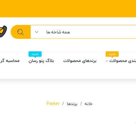
همه شاخه ها
جدید
جدید
ندی محصولات
برندهای محصولات
بلاگ پنو رسان
محاسبه گر 
خانه
برندها
Parker