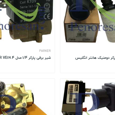
PARKER
ارکر دومنیک هانتر انگلیس
شیر برقی پارکر 1/4 مدل PARKER VE161.4