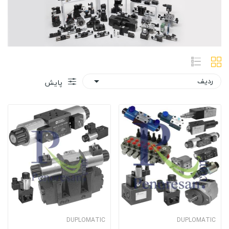
ردیف

پایش
DUPLOMATIC
DUPLOMATIC