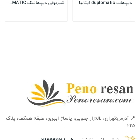
دیپلمات duplomatic ایتالیا
شیربرقی دیپلماتیک DUPLOMATIC
📍 آدرس:تهران، لاله‌زار جنوبی، پاساژ ابهری، طبقه‌ همکف، پلاک
۲۲۵