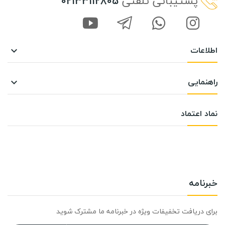
پشتیبانی تلفنی
02133112805
اطلاعات

راهنمایی

نماد اعتماد
خبرنامه
برای دریافت تخفیفات ویژه در خبرنامه ما مشترک شوید