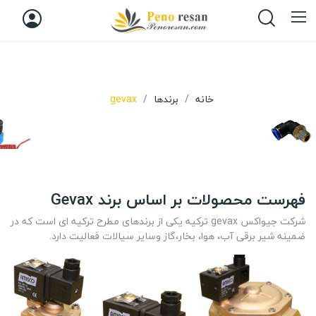
خانه
برندها
gevax
فهرست محصولات بر اساس برند Gevax
شرکت جیواکس gevax ترکیه یکی از برندهای مطرح ترکیه ای است که در
ضمینه شیر برقی آب، هوا، بخار،گاز وسایر سیالات فعالیت دارد.