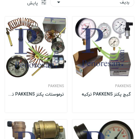
ردیف

پایش
PAKKENS
PAKKENS
گیج پکنز PAKKENS ترکیه
ترموستات پکنز PAKKENS ترکیه