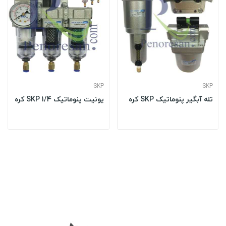
SKP
SKP
تله آبگیر پنوماتیک SKP کره
یونیت پنوماتیک 1/4 SKP کره