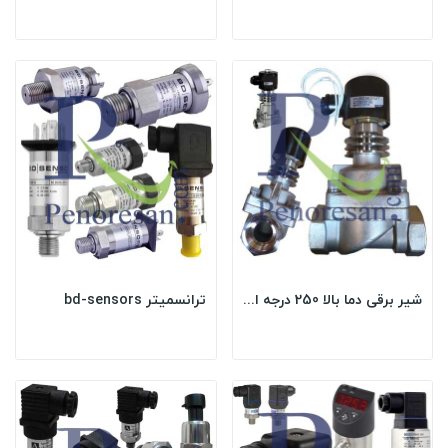
شیر برقی دما بالا 250 درجه استیل 304
ترانسمیتر bd-sensors