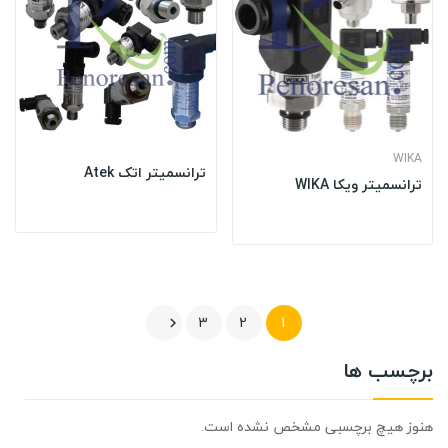
WIKA
ترانسمیتر اتک Atek
ترانسمیتر ویکا WIKA
3
2
1

برچسب ها
هنوز هیچ برچسبی مشخص نشده است.