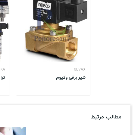
IKA
GEVAX
شیر برقی وکیوم
تران
مطالب مرتبط