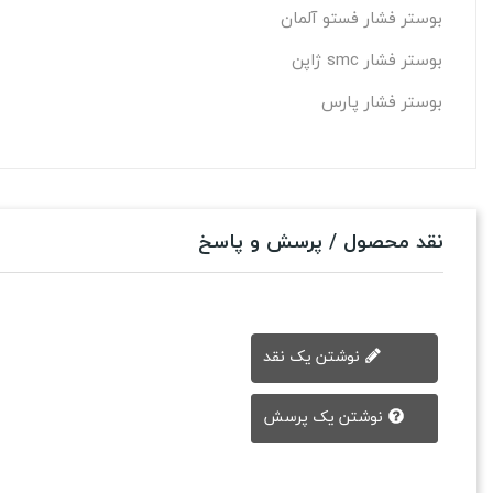
بوستر فشار فستو آلمان
بوستر فشار smc ژاپن
بوستر فشار پارس
نقد محصول / پرسش و پاسخ
نوشتن یک نقد
نوشتن یک پرسش