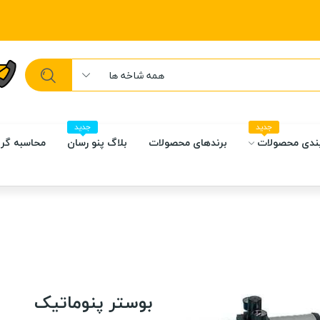
همه شاخه ها
جدید
جدید
ندی محصولات
برندهای محصولات
بلاگ پنو رسان
محاسبه گر 
بوستر پنوماتیک