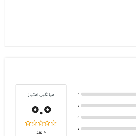
0
میانگین امتیاز
0.0
0
0
0
0 نقد