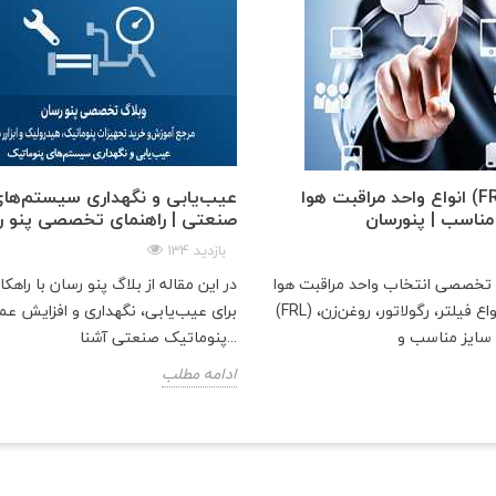
انواع واحد مراقبت هوا (FRL) و راهنمای
عیب‌یابی و نگهداری سیستم‌های
مناسب | پنو‌رسان
صنعتی | راهنمای تخصصی پنو ر
134 بازدید
و تخصصی انتخاب واحد مراقبت هوا
در این مقاله از بلاگ پنو رسان با راهکا
(FRL) شامل معرفی انواع فیلتر، رگولاتور، روغن‌زن،
برای عیب‌یابی، نگهداری و افزایش ع
پنوماتیک صنعتی آشنا...
ادامه مطلب