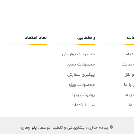
عات
راهنمایی
نماد اعتماد
ت امن
محصولات پرفروش
 سایت
محصولات جدید
 نقل
پیگیری سفارش
با ما
محصولات ویژه
ای ما
پرفروشترینها
 ما
شرایط خدمات
© پیاده سازی ، پشتیبانی و تنظیم توسط :
پنو رسان