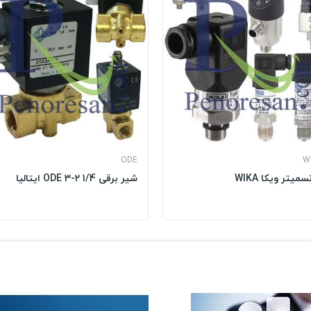
ODE
W
سمیتر ویکا WIKA
شیر برقی 1/4 2-3 ODE ایتالیا