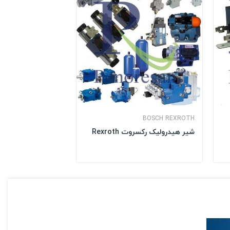
BOSCH REXROTH
شیر هیدرولیک رکسروت Rexroth