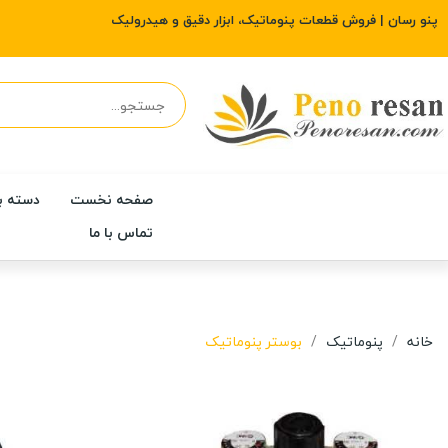
پنو رسان | فروش قطعات پنوماتیک، ابزار دقیق و هیدرولیک
صفحه نخست
دسته ب
تماس با ما
خانه
پنوماتیک
بوستر پنوماتیک