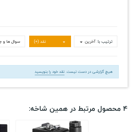
ترتیب با:
آخرین
نقد (0)
سوال ها و جو
هیچ گزارشی در دست نیست.
نقد خود را بنویسید
4 محصول مرتبط در همین شاخه: