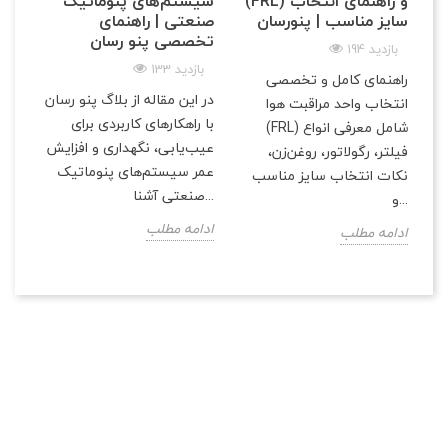
(FRL) و راهنمای انتخاب
سیستم‌های پنوماتیک
سایز مناسب | پنو‌رسان
صنعتی | راهنمای
تخصصی پنو رسان
194 بازدید
133 بازدید
راهنمای کامل و تخصصی
در این مقاله از بلاگ پنو رسان
انتخاب واحد مراقبت هوا
با راهکارهای کاربردی برای
(FRL) شامل معرفی انواع
عیب‌یابی، نگهداری و افزایش
فیلتر، رگولاتور، روغن‌زن،
عمر سیستم‌های پنوماتیک
نکات انتخاب سایز مناسب
صنعتی آشنا...
و...
ادامه مطلب
ادامه مطلب