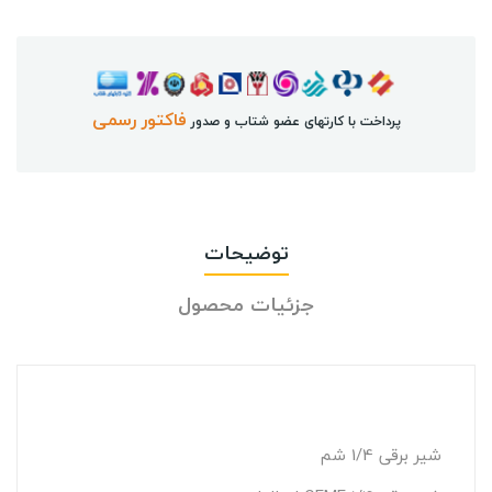
فاکتور رسمی
پرداخت با کارتهای عضو شتاب و صدور
توضیحات
جزئیات محصول
شیر برقی 1/4 شم