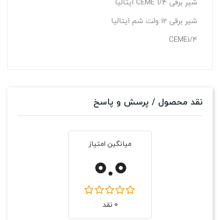
شیر برقی 1/4 CEME ایتالیا
شیر برقی 12 ولت شم ایتالیا
CEME1/4
نقد محصول / پرسش و پاسخ
میانگین امتیاز
0.0
0 نقد