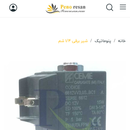
خانه
پنوماتیک
شیر برقی 1/4 شم