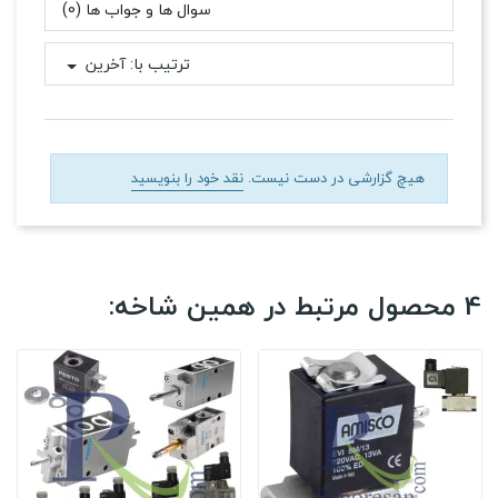
سوال ها و جواب ها (0)
ترتیب با:
آخرین
هیچ گزارشی در دست نیست.
نقد خود را بنویسید
4 محصول مرتبط در همین شاخه: