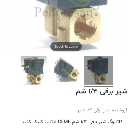
Touch to zoom
شیر برقی 1/4 شم
فروشنده شیر برقی 1/4 شم
کاتالوگ شیر برقی 1/4 شم CEME ایتالیا کلیک کنید.