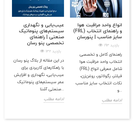
انواع واحد مراقبت هوا
عیب‌یابی و نگهداری
(FRL) و راهنمای انتخاب
سیستم‌های پنوماتیک
سایز مناسب | پنو‌رسان
صنعتی | راهنمای
تخصصی پنو رسان
193 بازدید
132 بازدید
راهنمای کامل و تخصصی
در این مقاله از بلاگ پنو رسان
انتخاب واحد مراقبت هوا
با راهکارهای کاربردی برای
(FRL) شامل معرفی انواع
عیب‌یابی، نگهداری و افزایش
فیلتر، رگولاتور، روغن‌زن،
عمر سیستم‌های پنوماتیک
نکات انتخاب سایز مناسب
صنعتی آشنا...
و...
ادامه مطلب
ادامه مطلب