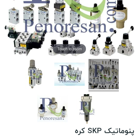
Touch to zoom
پنوماتیک SKP کره