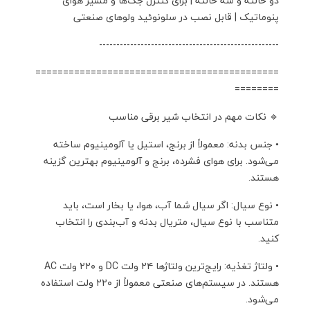
دو حالته و سه حالته | برای کنترل جک‌ها و مسیر هوای
پنوماتیک | قابل نصب در سلونوئید ولوهای صنعتی
----------------------------------------------------
============================================
========
🔹 نکات مهم در انتخاب شیر برقی مناسب
• جنس بدنه: معمولاً از برنج، استیل یا آلومینیوم ساخته
می‌شود. برای هوای فشرده، برنج و آلومینیوم بهترین گزینه
هستند.
• نوع سیال: اگر سیال شما آب، هوا، یا بخار است، باید
متناسب با نوع سیال، متریال بدنه و آب‌بندی را انتخاب
کنید.
• ولتاژ تغذیه: رایج‌ترین ولتاژها ۲۴ ولت DC و ۲۲۰ ولت AC
هستند. در سیستم‌های صنعتی معمولاً از ۲۲۰ ولت استفاده
می‌شود.