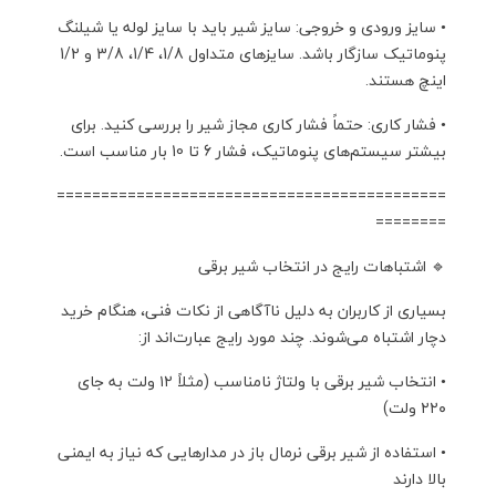
• سایز ورودی و خروجی: سایز شیر باید با سایز لوله یا شیلنگ
پنوماتیک سازگار باشد. سایزهای متداول 1/8، 1/4، 3/8 و 1/2
اینچ هستند.
• فشار کاری: حتماً فشار کاری مجاز شیر را بررسی کنید. برای
بیشتر سیستم‌های پنوماتیک، فشار 6 تا 10 بار مناسب است.
============================================
========
🔹 اشتباهات رایج در انتخاب شیر برقی
بسیاری از کاربران به دلیل ناآگاهی از نکات فنی، هنگام خرید
دچار اشتباه می‌شوند. چند مورد رایج عبارت‌اند از:
• انتخاب شیر برقی با ولتاژ نامناسب (مثلاً ۱۲ ولت به جای
۲۲۰ ولت)
• استفاده از شیر برقی نرمال باز در مدارهایی که نیاز به ایمنی
بالا دارند