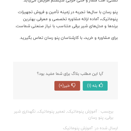
نشتی، افت فشار و حتی خرابی سیستم افزایش می‌یابد.
پنو رسان با سال‌ها تجربه در زمینه تأمین و فروش تجهیزات
پنوماتیک، آماده ارائه مشاوره تخصصی و معرفی بهترین
برندها و مدل‌های شیر برقی متناسب با نیاز صنعتی شماست.
برای مشاوره و خرید، با کارشناسان پنو رسان تماس بگیرید.
آیا این مطلب بلاگ برای شما مفید بود؟
بله
(1)
خیر
(0)
برچسب :
آموزش پنوماتیک
,
تعمیر پنوماتیک
,
نگهداری شیر
برقی
,
پنو رسان
ارسال شده در:
آموزش پنوماتیک