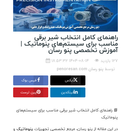
راهنمای کامل انتخاب شیر برقی
مناسب برای سیستم‌های پنوماتیک |
آموزش تخصصی پنو رسان
127 بازدید
1404-08-14 18:53:32
توسط
پنو رسان penoresan.com
ایکس
فیس بوک
لینکدین
پین ترست
📘 راهنمای کامل انتخاب شیر برقی مناسب برای سیستم‌های
پنوماتیک
در این مقاله از پنو رسان، مرجع تخصصی تجهیزات
پنوماتیک
و