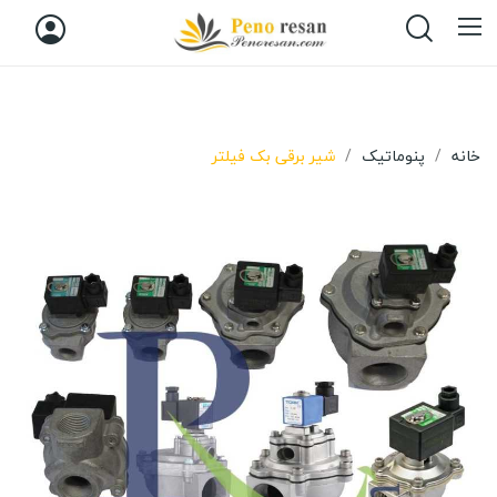
خانه
پنوماتیک
شیر برقی بک فیلتر