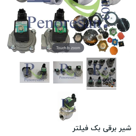
Touch to zoom
شیر برقی بک فیلتر