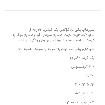
شیرهای برقی دیافراگمی بک فیلتریا90درجه از
سایز1/2تا2اینچ جهت صنایع سیمان-آرد-وصنایع دیگر با
قیمت مناسب تمام شیرها دارای لوازم یدکی میباشد.
شیرهای برقی بک فیلتریا90درجه با سرعت تلخیه بالا
بک فیلتر-90درجه
2-2 آلومینیومی
3/4-1
1-1/4 1-1/2 2
بک فیلتر 1/2-1
شیر برقی بک فیلتر