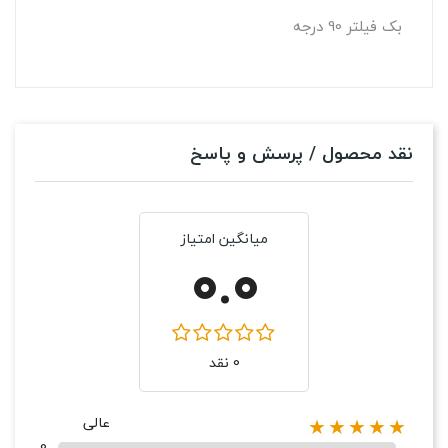
بک فیلتر 90 درجه
نقد محصول / پرسش و پاسخ
میانگین امتیاز
0.0
0 نقد
عالی
★★★★★
0